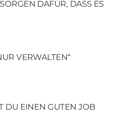
 SORGEN DAFÜR, DASS ES
 NUR VERWALTEN“
T DU EINEN GUTEN JOB