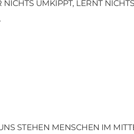
 NICHTS UMKIPPT, LERNT NICHT
A
 UNS STEHEN MENSCHEN IM MIT