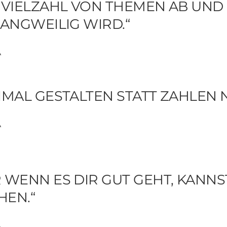
 VIELZAHL VON THEMEN AB UND
LANGWEILIG WIRD.“
A
IMAL GESTALTEN STATT ZAHLEN
A
 WENN ES DIR GUT GEHT, KANNS
HEN.“
A