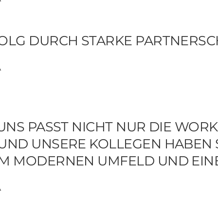
OLG DURCH STARKE PARTNERSC
A
 UNS PASST NICHT NUR DIE WOR
UND UNSERE KOLLEGEN HABEN SP
M MODERNEN UMFELD UND EINEM
A