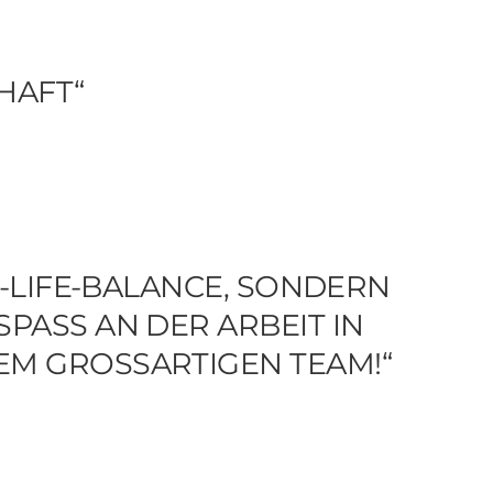
HAFT“
K-LIFE-BALANCE, SONDERN
ASS AN DER ARBEIT IN E
 GROSSARTIGEN TEAM!“