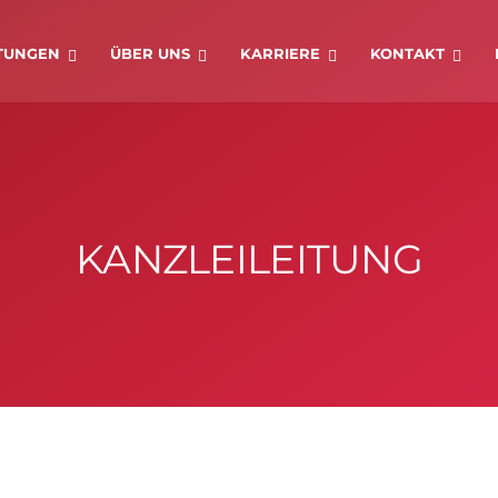
STUNGEN
ÜBER UNS
KARRIERE
KONTAKT
KANZLEILEITUNG