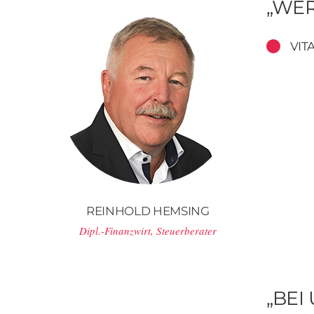
„WER
VIT
REINHOLD HEMSING
Dipl.-Finanzwirt, Steuerberater
„BEI