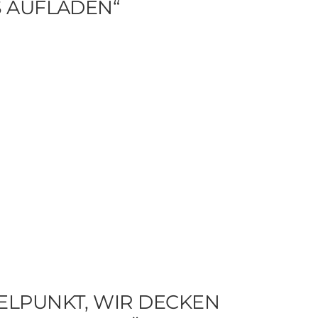
S AUFLADEN“
TELPUNKT, WIR DECKEN