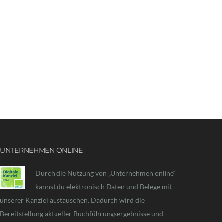
UNTERNEHMEN ONLINE
Durch die Nutzung von „Unternehmen online“
kannst du elektronisch Daten und Belege mit
unserer Kanzlei austauschen. Dadurch wird die
Bereitstellung aktueller Buchführungsergebnisse und