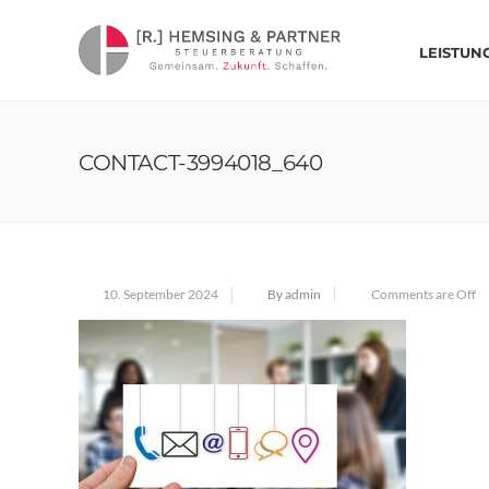
LEISTUN
CONTACT-3994018_640
10. September 2024
By admin
Comments are Off