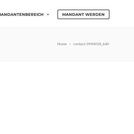
MANDANTENBEREICH
MANDANT WERDEN
Home
contact-3994018_640