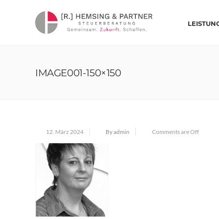
LEISTUN
IMAGE001-150×150
12. März 2024
By admin
Comments are Off