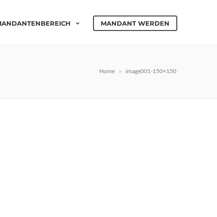
MANDANTENBEREICH
MANDANT WERDEN
Home
image001-150×150