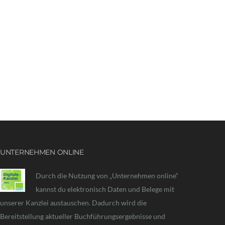
UNTERNEHMEN ONLINE
Durch die Nutzung von „Unternehmen online“
kannst du elektronisch Daten und Belege mit
unserer Kanzlei austauschen. Dadurch wird die
Bereitstellung aktueller Buchführungsergebnisse und