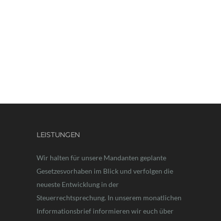
LEISTUNGEN
Wir halten für unsere Mandanten geplante
Gesetzesvorhaben im Blick und verfolgen die
neueste Entwicklung in der
Steuerrechtsprechung. In unserem monatlichen
Informationsbrief informieren wir euch über