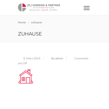
Home
zuhause
ZUHAUSE
8. März 2024
By admin
Comments
are Off