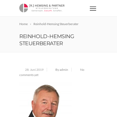
Home
Reinhold-Hemsing Steuerberater
REINHOLD-HEMSING
STEUERBERATER
28. Juni 2019
By admin
No
comments yet