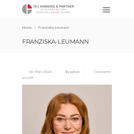
Home
Franziska-Leumann
FRANZISKA-LEUMANN
18. März 2024
By admin
Comments
are Off