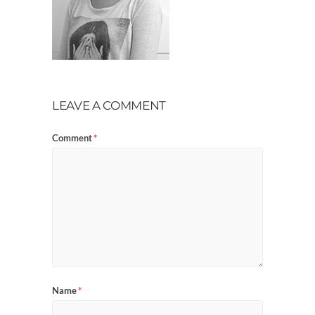
LEAVE A COMMENT
Comment
*
Name
*