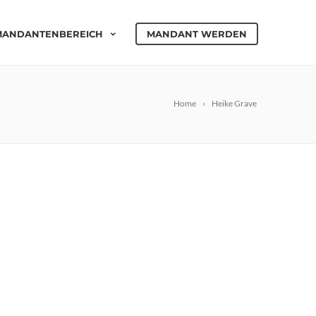
MANDANTENBEREICH
MANDANT WERDEN
Home
Heike Grave