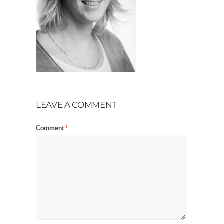
LEAVE A COMMENT
Comment
*