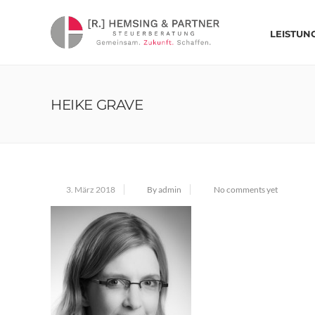
LEISTUN
HEIKE GRAVE
3. März 2018
By admin
No comments yet