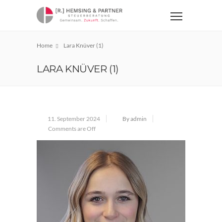
Home
Lara Knüver (1)
LARA KNÜVER (1)
11. September 2024
By admin
Comments are Off