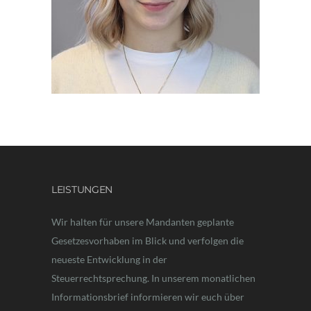
LEISTUNGEN
Wir halten für unsere Mandanten geplante
Gesetzesvorhaben im Blick und verfolgen die
neueste Entwicklung in der
Steuerrechtsprechung. In unserem monatlichen
Informationsbrief informieren wir euch über