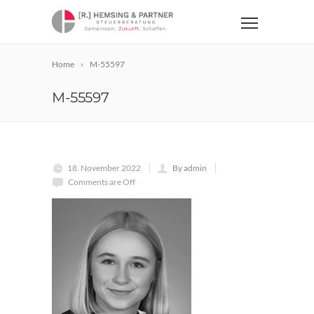
Home
M-55597
M-55597
18. November 2022
By admin
Comments are Off