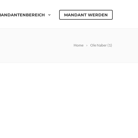
MANDANTENBEREICH
MANDANT WERDEN
Home
Ole Naber (1)