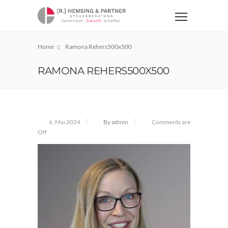
Home
Ramona Rehers500x500
RAMONA REHERS500X500
6. Mai 2024
By admin
Comments are
Off