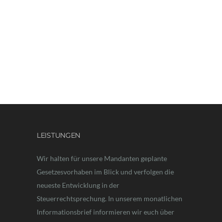
LEISTUNGEN
Wir halten für unsere Mandanten geplante
Gesetzesvorhaben im Blick und verfolgen die
neueste Entwicklung in der
Steuerrechtsprechung. In unserem monatlichen
Informationsbrief informieren wir euch über