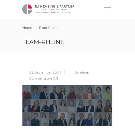
Home
Team-Rheine
TEAM-RHEINE
11. September 2024
By admin
Comments are Off